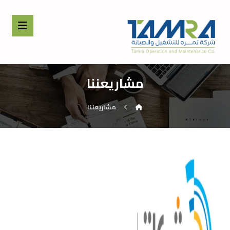
مشاريعننا
مشاريعننا